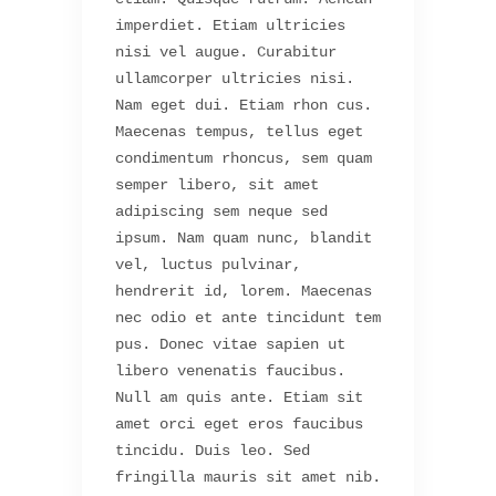
imperdiet. Etiam ultricies
nisi vel augue. Curabitur
ullamcorper ultricies nisi.
Nam eget dui. Etiam rhon cus.
Maecenas tempus, tellus eget
condimentum rhoncus, sem quam
semper libero, sit amet
adipiscing sem neque sed
ipsum. Nam quam nunc, blandit
vel, luctus pulvinar,
hendrerit id, lorem. Maecenas
nec odio et ante tincidunt tem
pus. Donec vitae sapien ut
libero venenatis faucibus.
Null am quis ante. Etiam sit
amet orci eget eros faucibus
tincidu. Duis leo. Sed
fringilla mauris sit amet nib.