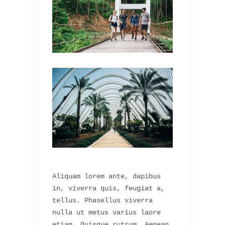
Aliquam lorem ante, dapibus
in, viverra quis, feugiat a,
tellus. Phasellus viverra
nulla ut metus varius laore
etiam. Quisque rutrum. Aenean