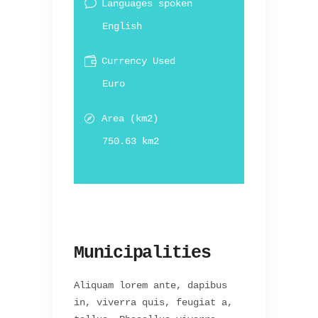
Languages spoken
English
Currency Used
Euro
Area (km2)
750.63 km2
Municipalities
Aliquam lorem ante, dapibus
in, viverra quis, feugiat a,