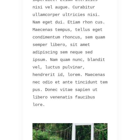
nisi vel augue. Curabitur
ullamcorper ultricies nisi.
Nam eget dui. Etiam rhon cus.
Maecenas tempus, tellus eget
condimentum rhoncus, sem quam
semper libero, sit amet
adipiscing sem neque sed
ipsum. Nam quam nunc, blandit
vel, luctus pulvinar,
hendrerit id, lorem. Maecenas
nec odio et ante tincidunt tem
pus. Donec vitae sapien ut
libero venenatis faucibus
lore.