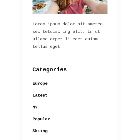
Lorem ipsum dolor sit ametco
sec tetuisc ing elit. In ut
ullamc orper li eget euism
tellus eget
Categories
Europe
Latest
NY
Popular
Skiing