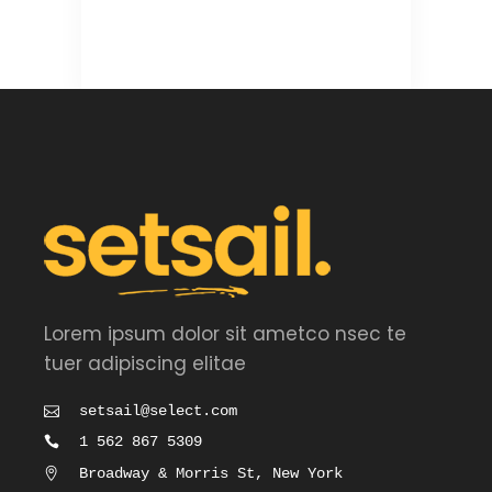
Lorem ipsum dolor sit ametco nsec te
tuer adipiscing elitae
setsail@select.com
1 562 867 5309
Broadway & Morris St, New York