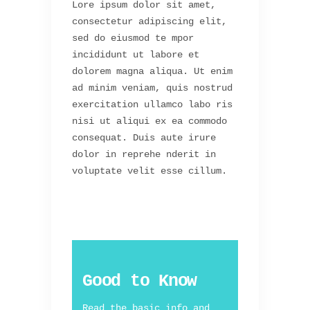
Lore ipsum dolor sit amet,
consectetur adipiscing elit,
sed do eiusmod te mpor
incididunt ut labore et
dolorem magna aliqua. Ut enim
ad minim veniam, quis nostrud
exercitation ullamco labo ris
nisi ut aliqui ex ea commodo
consequat. Duis aute irure
dolor in reprehe nderit in
voluptate velit esse cillum.
Good to Know
Read the basic info and