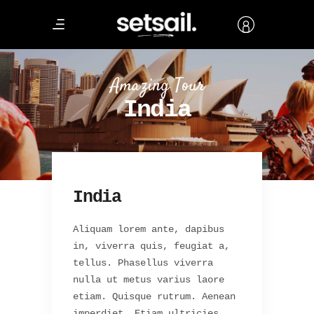
Amazing Tour
India
India
Aliquam lorem ante, dapibus
in, viverra quis, feugiat a,
tellus. Phasellus viverra
nulla ut metus varius laore
etiam. Quisque rutrum. Aenean
imperdiet. Etiam ultricies