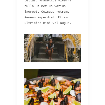
tellus. Phasellus viverra
nulla ut met us varius
laoreet. Quisque rutrum.
Aenean imperdiet. Etiam
ultricies nisi vel augue.