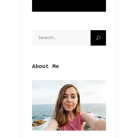
Search
for:
About Me