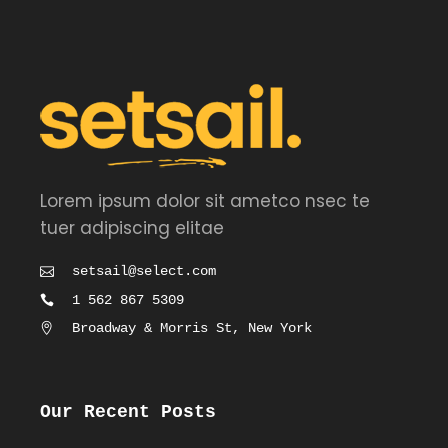
Lorem ipsum dolor sit ametco nsec te
tuer adipiscing elitae
setsail@select.com
1 562 867 5309
Broadway & Morris St, New York
Our Recent Posts