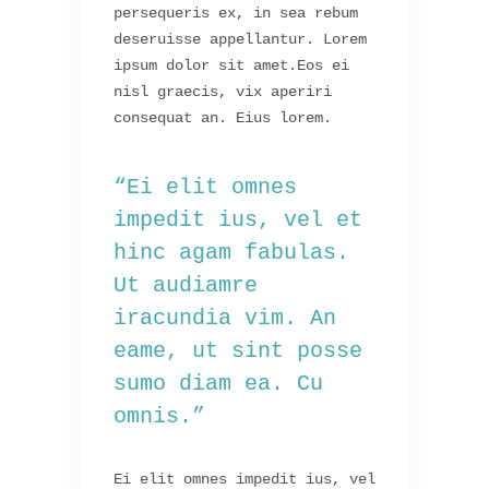
persequeris ex, in sea rebum
deseruisse appellantur. Lorem
ipsum dolor sit amet.Eos ei
nisl graecis, vix aperiri
consequat an. Eius lorem.
“Ei elit omnes
impedit ius, vel et
hinc agam fabulas.
Ut audiamre
iracundia vim. An
eame, ut sint posse
sumo diam ea. Cu
omnis.”
Ei elit omnes impedit ius, vel