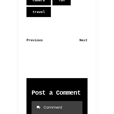
camera
fun
travel
Previous
Next
Post a Comment