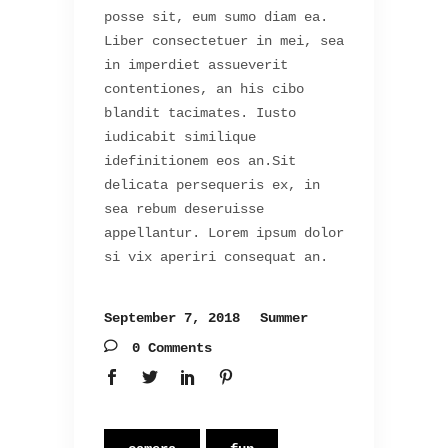
posse sit, eum sumo diam ea.
Liber consectetuer in mei, sea
in imperdiet assueverit
contentiones, an his cibo
blandit tacimates. Iusto
iudicabit similique
idefinitionem eos an.Sit
delicata persequeris ex, in
sea rebum deseruisse
appellantur. Lorem ipsum dolor
si vix aperiri consequat an.
September 7, 2018
Summer
0 Comments