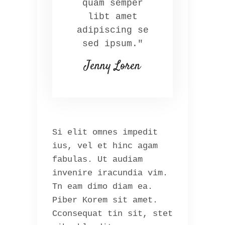
quam semper
libt amet
adipiscing se
sed ipsum."
Jenny Loren
Si elit omnes impedit
ius, vel et hinc agam
fabulas. Ut audiam
invenire iracundia vim.
Tn eam dimo diam ea.
Piber Korem sit amet.
Cconsequat tin sit, stet