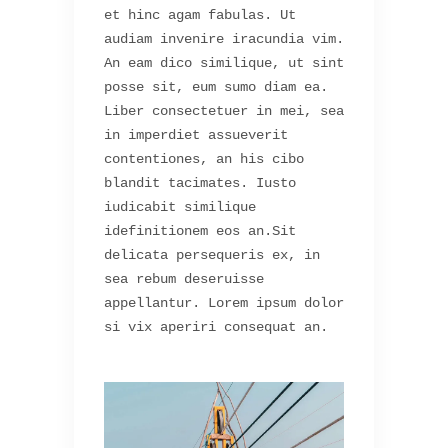
et hinc agam fabulas. Ut
audiam invenire iracundia vim.
An eam dico similique, ut sint
posse sit, eum sumo diam ea.
Liber consectetuer in mei, sea
in imperdiet assueverit
contentiones, an his cibo
blandit tacimates. Iusto
iudicabit similique
idefinitionem eos an.Sit
delicata persequeris ex, in
sea rebum deseruisse
appellantur. Lorem ipsum dolor
si vix aperiri consequat an.