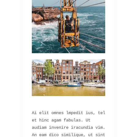
Ai elit omnes lmpedit ius, tel
et hinc agam fabulas. Ut
audiam invenire iracundia vim.
An eam dico similique, ut sint